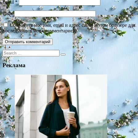
Email
*
Сайт
Сохранить моё имя, email и адрес сайта в этом браузере для
последующих моих комментариев.
Search
for:
Реклама