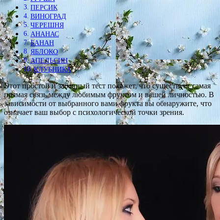
ПЕРСИК
ВИНОГРАД
ЧЕРЕШНЯ
АНАНАС
БАНАН
ЯБЛОКО
АПЕЛЬСИН
КЛУБНИКА
Этот простой и забавный тест покажет, что существует самая
прямая связь между любимым фруктом и вашей личностью. В
зависимости от выбранного вами фрукта вы обнаружите, что
означает ваш выбор с психологической точки зрения.