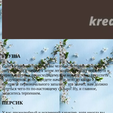
ГРУША
Если вы выбираете грушу, вы человек, который заряжается
энтузиазмом в начале, а затем легко растрачивает его в пути и
теряет интерес к происходящему. Вы можете легко преуспеть
в задуманном, если доведете начатое дело до конца и не
потеряете первоначального запала. А это значит, вам должно
хотеться чего-то по-настоящему сильно! Ну, и главное,
запаситесь терпением.
ПЕРСИК
У вас дружелюбный и искренний характер, хотя иногда вы