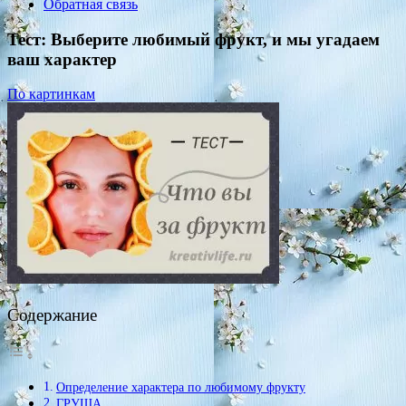
Обратная связь
Тест: Выберите любимый фрукт, и мы угадаем
ваш характер
По картинкам
Содержание
Определение характера по любимому фрукту
ГРУША