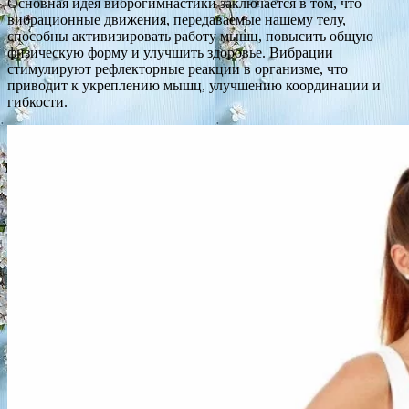
Основная идея виброгимнастики заключается в том, что
вибрационные движения, передаваемые нашему телу,
способны активизировать работу мышц, повысить общую
физическую форму и улучшить здоровье. Вибрации
стимулируют рефлекторные реакции в организме, что
приводит к укреплению мышц, улучшению координации и
гибкости.