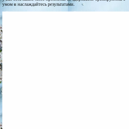
умом и наслаждайтесь результатами.