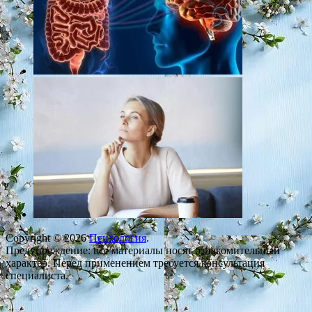
Copyright © 2026
Психология
.
Предупреждение: все материалы носят ознакомительный
характер. Перед применением требуется консультация
специалиста.