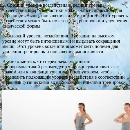
2. Средний уровень воздействия. Средний уровень
воздействия виброгимнастики может быть использован для
укрепления мышц, повышения силы и гибкости. Этот уровень
воздействия может быть полезен для тренировки и улучшения
физической формы.
3. Высокий уровень воздействия. Вибрации на высоком
уровне могут быть интенсивными и вызывать сокращения
мышц. Этот уровень воздействия может быть полезен для
усиления тренировок и повышения выносливости.
Важно отметить, что перед началом занятий
виброгимнастикой рекомендуется проконсультироваться с
врачом или квалифицированным инструктором, чтобы
определить подходящий уровень воздействия в соответствии
с вашими физическими возможностями и целями тренировок.