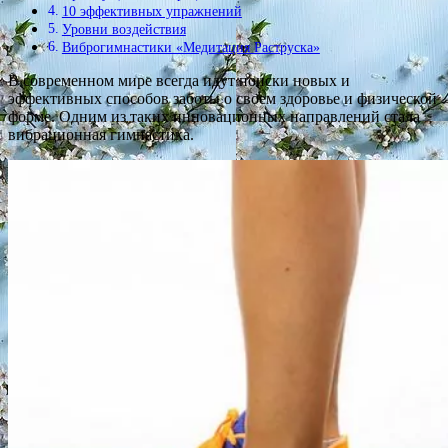
10 эффективных упражнений
Уровни воздействия
Виброгимнастики «Медитация Раструска»
В современном мире всегда идут поиски новых и
эффективных способов заботы о своем здоровье и физической
форме. Одним из таких инновационных направлений стала
вибрационная гимнастика.