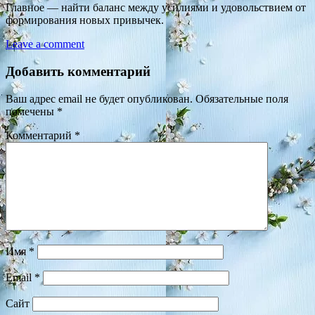
Главное — найти баланс между усилиями и удовольствием от
формирования новых привычек.
Leave a comment
Добавить комментарий
Ваш адрес email не будет опубликован.
Обязательные поля
помечены
*
Комментарий
*
Имя
*
Email
*
Сайт