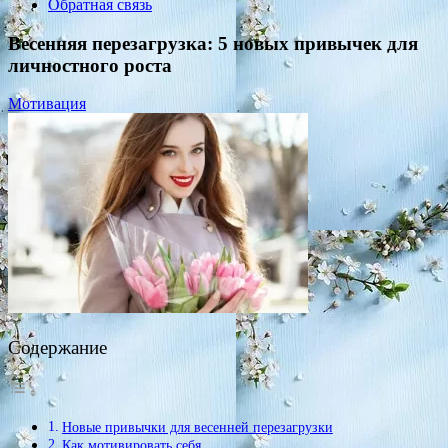
Обратная связь
Весенняя перезагрузка: 5 новых привычек для
личностного роста
Мотивация
Содержание
Новые привычки для весенней перезагрузки
Как мотивировать себя