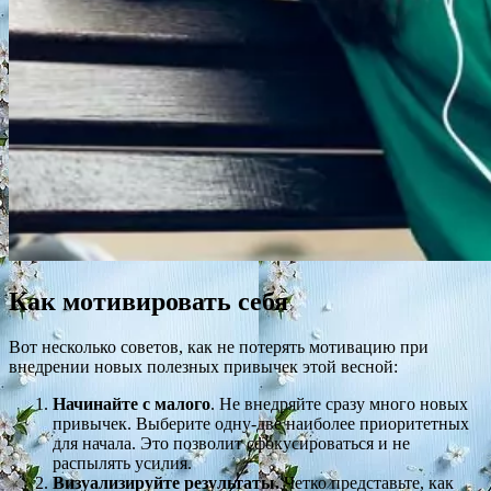
Как мотивировать себя
Вот несколько советов, как не потерять мотивацию при
внедрении новых полезных привычек этой весной:
Начинайте с малого
. Не внедряйте сразу много новых
привычек. Выберите одну-две наиболее приоритетных
для начала. Это позволит сфокусироваться и не
распылять усилия.
Визуализируйте результаты.
Четко представьте, как