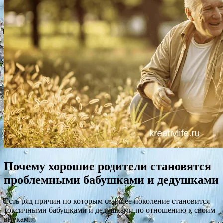
Почему хорошие родители становятся
проблемными бабушками и дедушками
Есть ряд причин по которым старшее поколение становится
токсичными бабушками и дедушками по отношению к своим
внукам.