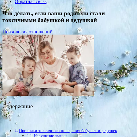
Обратная связь
Что делать, если ваши родители стали
токсичными бабушкой и дедушкой
Психология отношений
Содержание
Признаки токсичного поведения бабушек и дедушек
Нарушение границ