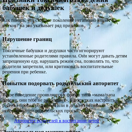
бабушек и дедушек
Как понять, что старшее поколение негативно влияет на
внуков? на это указывает ряд признаков.
Нарушение границ
Токсичные бабушки и дедушки часто игнорируют
установленные родителями правила. Они могут давать детям
запрещенную еду, нарушать режим сна, позволять то, что
родители запретили, или критиковать воспитательные
решения при ребенке.
Попытки подорвать родительский авторитет
Такое поведение проявляется в фразах типа «мама/папа
плохие, они тебе не разрешают», в попытках настроить
ребенка против родителей или в демонстративном
игнорировании родительских просьб.
Авторитет родителей в воспитании детей
Эмоциональная манипуляция