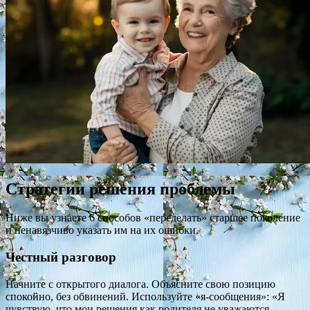
Стратегии решения проблемы
Ниже вы узнаете 6 способов «переделать» старшее поколение
и ненавязчиво указать им на их ошибки.
Честный разговор
Начните с открытого диалога. Объясните свою позицию
спокойно, без обвинений. Используйте «я-сообщения»: «Я
чувствую, что мои решения как родителя не уважаются,