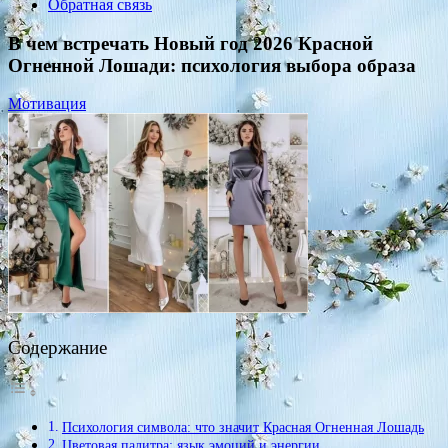
Обратная связь
В чем встречать Новый год 2026 Красной
Огненной Лошади: психология выбора образа
Мотивация
Содержание
Психология символа: что значит Красная Огненная Лошадь
Цветовая палитра: язык эмоций и энергии