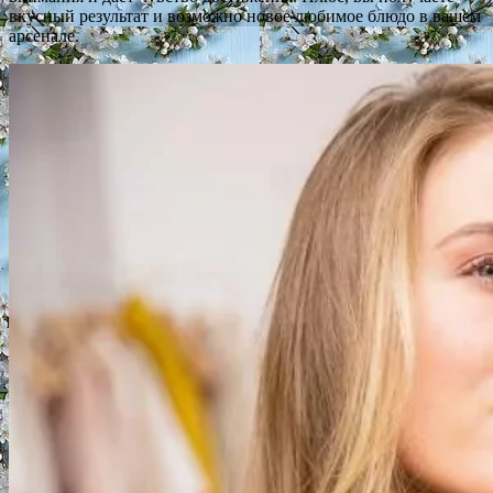
вкусный результат и возможно новое любимое блюдо в вашем
арсенале.