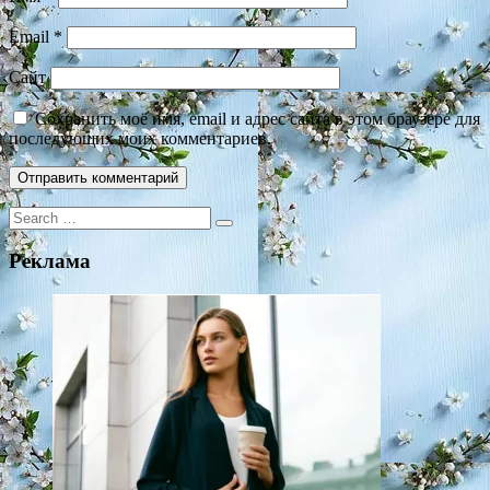
Email
*
Сайт
Сохранить моё имя, email и адрес сайта в этом браузере для
последующих моих комментариев.
Search
for:
Реклама