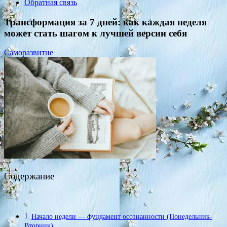
Обратная связь
Трансформация за 7 дней: как каждая неделя
может стать шагом к лучшей версии себя
Саморазвитие
Содержание
Начало недели — фундамент осознанности (Понедельник-
Вторник)