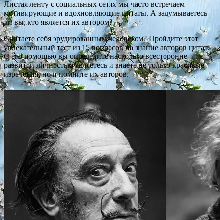
Листая ленту с социальных сетях мы часто встречаем
мотивирующие и вдохновляющие цитаты. А задумываетесь
ли вы, кто является их автором?
Считаете себя эрудированным человеком? Пройдите этот
увлекательный тест из 15 вопросов на знание авторов цитат.
С его помощью вы определите насколько всесторонне
развитой личностью являетесь и знаете не только красивые
изречения, но и помните их авторов.