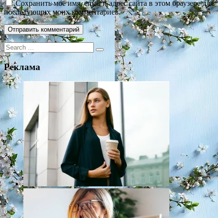
Сохранить моё имя, email и адрес сайта в этом браузере для
последующих моих комментариев.
Search
for:
Реклама