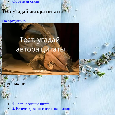
Обратная связь
Тест угадай автора цитаты
На эрудицию
Содержание
Тест на знание цитат
Рекомендованные тесты на знания