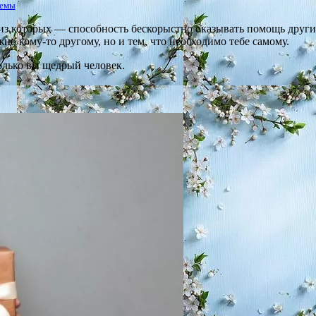
лемы
 которых — способность бескорыстно оказывать помощь другим,
ужно кому-то другому, но и тем, что необходимо тебе самому.
олько вы щедрый человек.