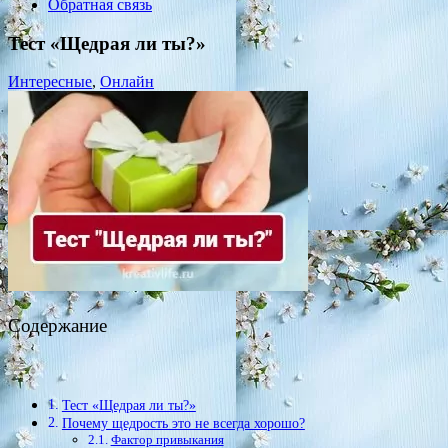
Обратная связь
Тест «Щедрая ли ты?»
Интересные
,
Онлайн
Содержание
Тест «Щедрая ли ты?»
Почему щедрость это не всегда хорошо?
Фактор привыкания