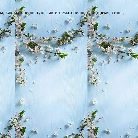
 как материальную, так и нематериальную (время, силы,