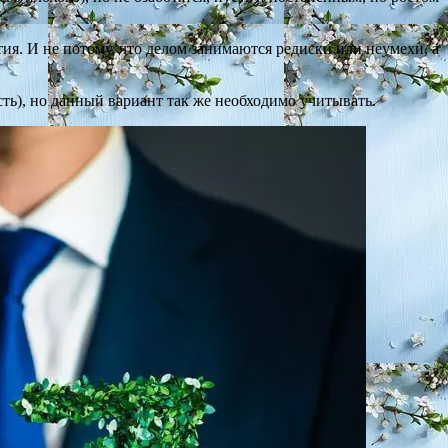
ия. И не потому, что делом занимаются редиски или неумехи, а
ть), но данный вариант так же необходимо учитывать.