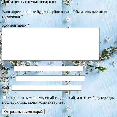
Добавить комментарий
Ваш адрес email не будет опубликован.
Обязательные поля
помечены
*
Комментарий
*
Имя
*
Email
*
Сайт
Сохранить моё имя, email и адрес сайта в этом браузере для
последующих моих комментариев.