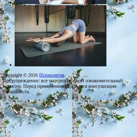
Copyright © 2026
Психология
.
Предупреждение: все материалы носят ознакомительный
характер. Перед применением требуется консультация
специалиста.