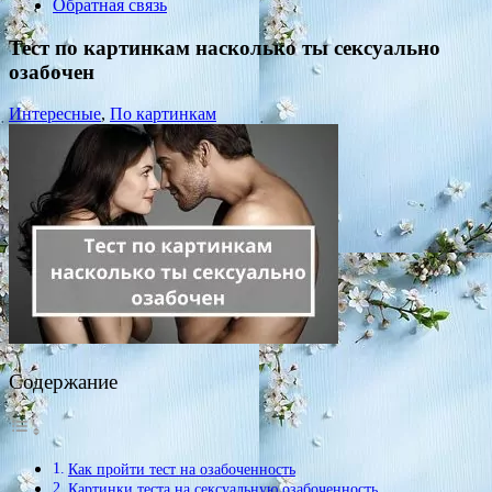
Обратная связь
Тест по картинкам насколько ты сексуально
озабочен
Интересные
,
По картинкам
Содержание
Как пройти тест на озабоченность
Картинки теста на сексуальную озабоченность