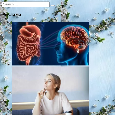
Search
for:
Реклама