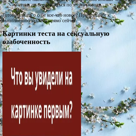
и стоит ли беспокоиться по этому поводу.
Готовы узнать о себе кое-что новое? Приступайте к
выполнению задания прямо сейчас.
Картинки теста на сексуальную
озабоченность