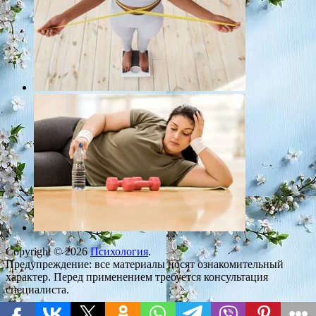
Copyright © 2026
Психология
.
Предупреждение: все материалы носят ознакомительный
характер. Перед применением требуется консультация
специалиста.