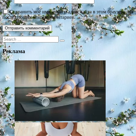
Сайт
Сохранить моё имя, email и адрес сайта в этом браузере для
последующих моих комментариев.
Search
for:
Реклама