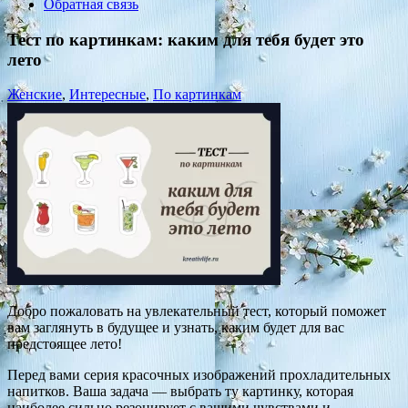
Обратная связь
Тест по картинкам: каким для тебя будет это
лето
Женские
,
Интересные
,
По картинкам
Добро пожаловать на увлекательный тест, который поможет
вам заглянуть в будущее и узнать, каким будет для вас
предстоящее лето!
Перед вами серия красочных изображений прохладительных
напитков. Ваша задача — выбрать ту картинку, которая
наиболее сильно резонирует с вашими чувствами и