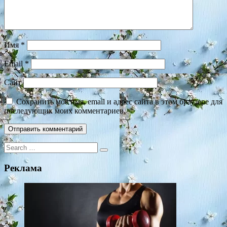
Имя
*
Email
*
Сайт
Сохранить моё имя, email и адрес сайта в этом браузере для
последующих моих комментариев.
Search
for:
Реклама