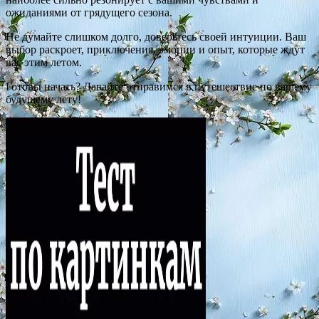
ожиданиями от грядущего сезона.
Не думайте слишком долго, доверьтесь своей интуиции. Ваш
выбор раскроет, приключения, эмоции и опыт, которые ждут
вас этим летом.
Готовы начать? Давайте отправимся в путешествие по вашему
будущему лету!