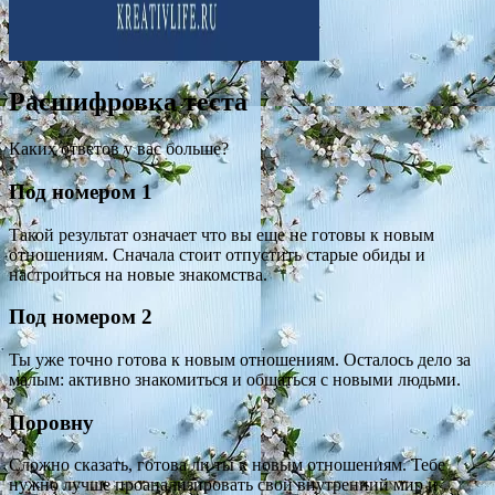
Расшифровка теста
Каких ответов у вас больше?
Под номером 1
Такой результат означает что вы еще не готовы к новым
отношениям. Сначала стоит отпустить старые обиды и
настроиться на новые знакомства.
Под номером 2
Ты уже точно готова к новым отношениям. Осталось дело за
малым: активно знакомиться и общаться с новыми людьми.
Поровну
Сложно сказать, готова ли ты к новым отношениям. Тебе
нужно лучше проанализировать свой внутренний мир и