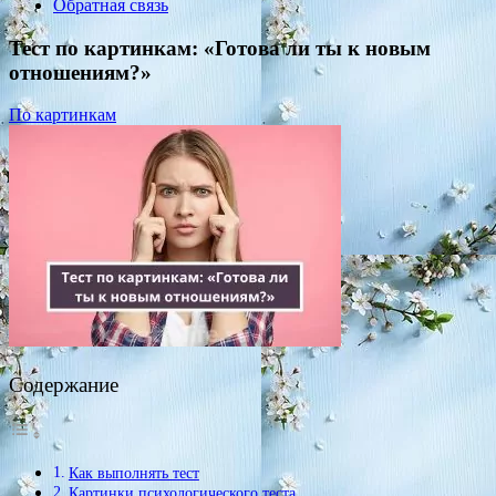
Обратная связь
Тест по картинкам: «Готова ли ты к новым
отношениям?»
По картинкам
Содержание
Как выполнять тест
Картинки психологического теста