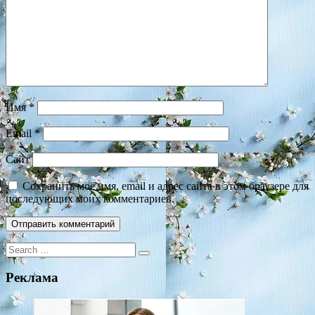
Имя
*
Email
*
Сайт
Сохранить моё имя, email и адрес сайта в этом браузере для
последующих моих комментариев.
Search
for:
Реклама