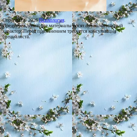
Copyright © 2026
Психология
.
Предупреждение: все материалы носят ознакомительный
характер. Перед применением требуется консультация
специалиста.