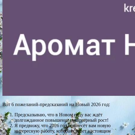
Вот 6 пожеланий-предсказаний на Новый 2026 год:
Предсказываю, что в Новом году вас ждёт
долгожданное повышение и карьерный рост!
Я предвижу, что 2026 год принесёт вам новую
интересную работу, которая станет настоящим