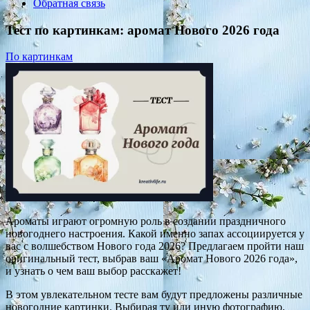
Обратная связь
Тест по картинкам: аромат Нового 2026 года
По картинкам
Ароматы играют огромную роль в создании праздничного
новогоднего настроения. Какой именно запах ассоциируется у
вас с волшебством Нового года 2026? Предлагаем пройти наш
оригинальный тест, выбрав ваш «Аромат Нового 2026 года»,
и узнать о чем ваш выбор расскажет!
В этом увлекательном тесте вам будут предложены различные
новогодние картинки. Выбирая ту или иную фотографию,