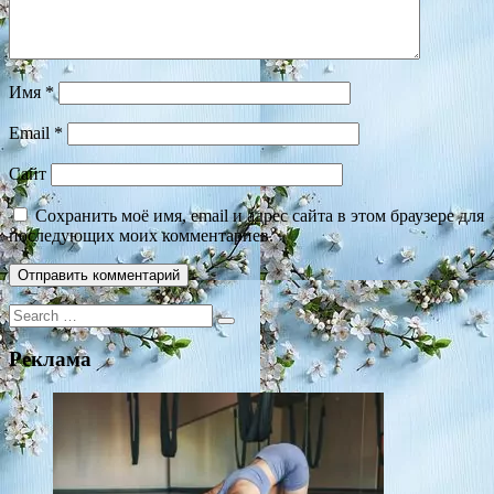
Имя
*
Email
*
Сайт
Сохранить моё имя, email и адрес сайта в этом браузере для
последующих моих комментариев.
Search
for:
Реклама