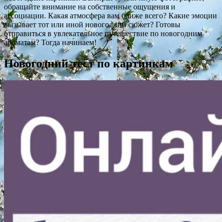
обращайте внимание на собственные ощущения и
ассоциации. Какая атмосфера вам ближе всего? Какие эмоции
вызывает тот или иной новогодний сюжет? Готовы
отправиться в увлекательное путешествие по новогодним
ароматам? Тогда начинаем!
Новогодний тест по картинкам