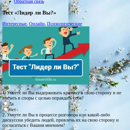
Обратная связь
Тест «Лидер ли Вы?»
Интересные
,
Онлайн
,
Психологические
1. Умеете ли Вы выдерживать критику в свою сторону и не
влезать в споры с целью оправдать себя?
Да
Нет
2. Умеете ли Вы в процессе разговора или какой-либо
дискуссии убедить людей, привлечь их на свою сторону и
согласиться с Вашим мнением?