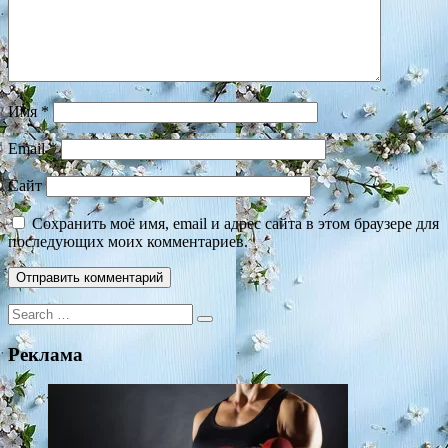
Имя
*
Email
*
Сайт
Сохранить моё имя, email и адрес сайта в этом браузере для
последующих моих комментариев.
Search
for:
Реклама