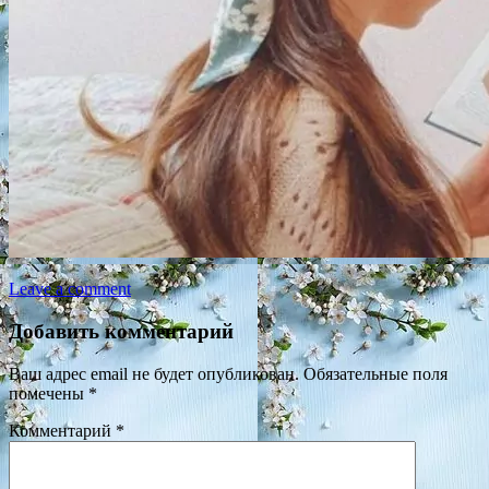
Leave a comment
Добавить комментарий
Ваш адрес email не будет опубликован.
Обязательные поля
помечены
*
Комментарий
*