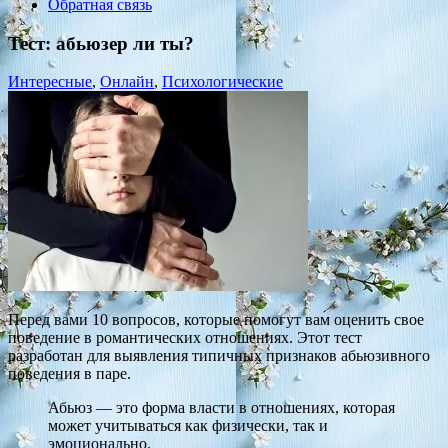
Обратная связь
Тест: абьюзер ли ты?
Интересные
,
Онлайн
,
Психологические
Перед вами 10 вопросов, которые помогут вам оценить свое
поведение в романтических отношениях. Этот тест
разработан для выявления типичных признаков абьюзивного
поведения в паре.
Абьюз — это форма власти в отношениях, которая
может учитываться как физически, так и
эмоционально.