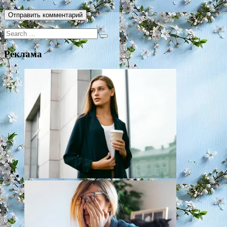
Search
for:
Реклама