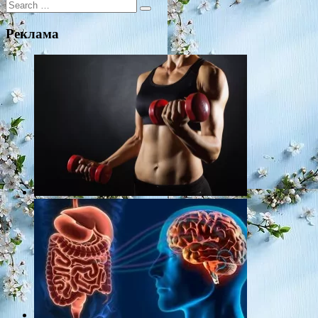
Search
for:
Реклама