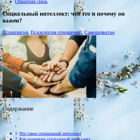
Обратная связь
Социальный интеллект: что это и почему он
важен?
Психология
,
Психология отношений
,
Саморазвитие
Содержание
Что такое социальный интеллект
Как развивать социальный интеллект