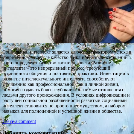
Социальный интеллект является ключевым фактором успеха в
современном мире, где качество межличностных отношений
часто определяет качество жизни человека. Развитие
интеллекта – это непрерывный процесс, требующий
осознанного общения и постоянной практики. Инвестиции в
развитие интеллектуального интеллекта способствуют
улучшению как профессиональной, так и личной жизни,
помогая создавать более глубокие и значимые отношения с
людьми другого происхождения. В условиях цифровизации и
растущей социальной разобщенности развитый социальный
интеллект становится не просто преимуществом, а набором
навыков для полноценной и успешной жизни в обществе.
Leave a comment
Добавить комментарий