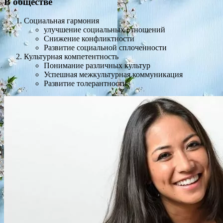
В обществе
Социальная гармония
улучшение социальных отношений
Снижение конфликтности
Развитие социальной сплоченности
Культурная компетентность
Понимание различных культур
Успешная межкультурная коммуникация
Развитие толерантности