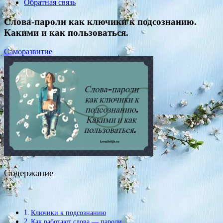
Обратная связь
Слова-пароли как ключики к подсознанию.
Какими и как пользоваться.
Саморазвитие
Содержание
Ключики к подсознанию
Как работают слова — пароли