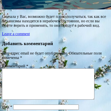
Сначала у Вас, возможно будет плохо получаться, так как все
механизмы находятся в нерабочем состоянии, но если вы
будете верить и применять, то они придут в рабочий вид.
Leave a comment
Добавить комментарий
Ваш адрес email не будет опубликован.
Обязательные поля
помечены
*
Комментарий
*
Имя
*