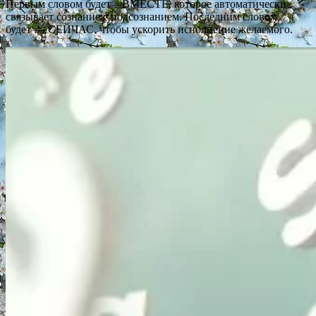
Первым словом будет – ВМЕСТЕ, которое автоматически
связывает сознание с подсознанием. Последним словом
будет — СЕЙЧАС, чтобы ускорить исполнение желаемого.