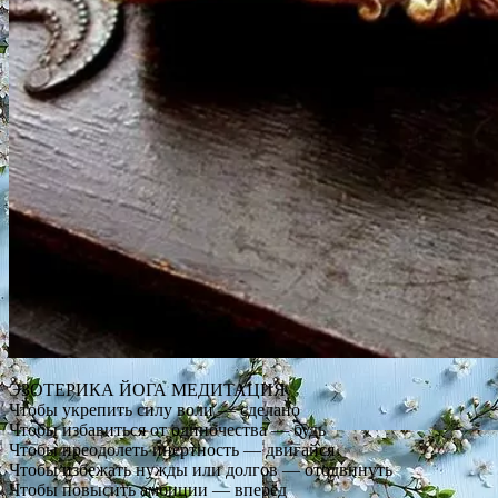
ЭЗОТЕРИКА ЙОГА МЕДИТАЦИЯ
Чтобы укрепить силу воли — сделано
Чтобы избавиться от одиночества — будь
Чтобы преодолеть инертность — двигайся
Чтобы избежать нужды или долгов — отодвинуть
Чтобы повысить амбиции — вперёд