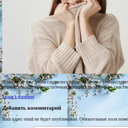
В обществе уже давно сложилось представление о самодостаточ
первую очередь самодостаточная женщина должна быть счастлив
Leave a comment
Добавить комментарий
Ваш адрес email не будет опубликован.
Обязательные поля пом