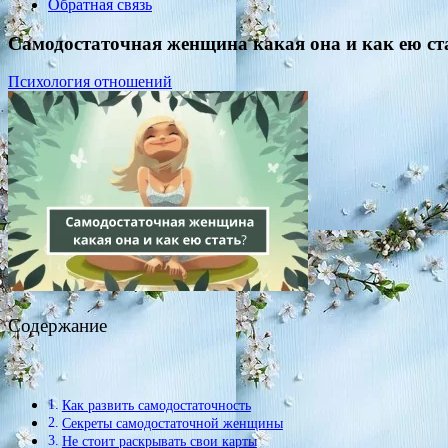
Обратная связь
Самодостаточная женщина какая она и как ею ст
Психология отношений
Содержание
Как развить самодостаточность
Секреты самодостаточной женщины
Не стоит раскрывать свои карты