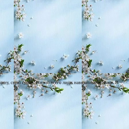
чину, свою судьбу. Но это всего лишь навязанные ярлыки. В