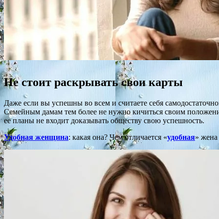
Не стоит раскрывать свои карты
Даже если вы успешны во всем и считаете себя самодостаточно
Семейным дамам тем более не нужно кичиться своим положение
ее планы не входит доказывать обществу свою успешность.
Удобная женщина
: какая она? Чем отличается «
удобная
» жена