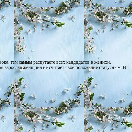
нока, тем самым распугаете всех кандидатов в женихи.
я взрослая женщина не считает свое положение статусным. В