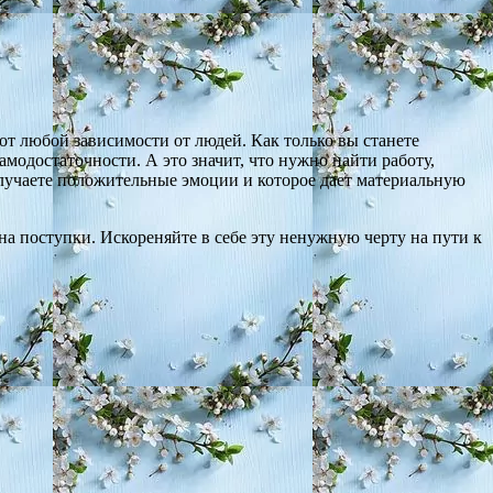
от любой зависимости от людей. Как только вы станете
модостаточности. А это значит, что нужно найти работу,
получаете положительные эмоции и которое дает материальную
на поступки. Искореняйте в себе эту ненужную черту на пути к