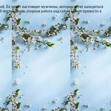
ой. Ее ценят настоящие мужчины, которые хотят находиться
й чертой, лишь упорная работа над собой может привести к