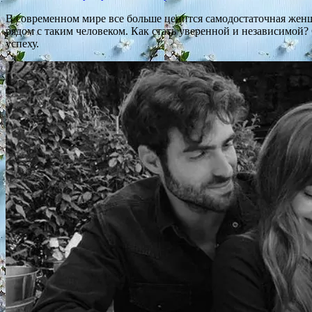
В современном мире все больше ценится самодостаточная женщ
рядом с таким человеком. Как стать уверенной и независимой?
успеху.