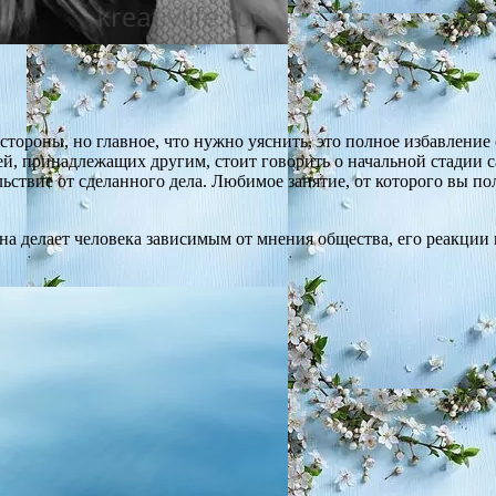
стороны, но главное, что нужно уяснить, это полное избавление 
й, принадлежащих другим, стоит говорить о начальной стадии са
ольствие от сделанного дела. Любимое занятие, от которого вы 
а делает человека зависимым от мнения общества, его реакции 