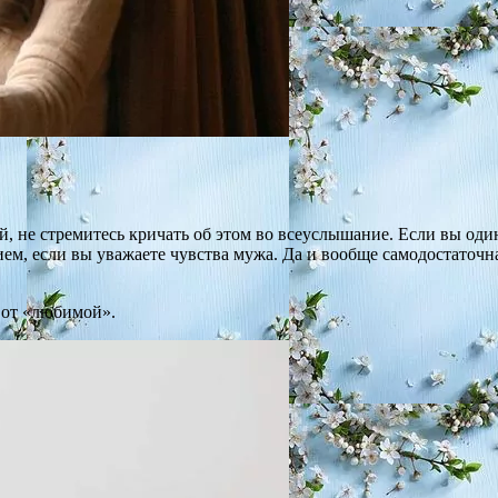
й, не стремитесь кричать об этом во всеуслышание. Если вы оди
м, если вы уважаете чувства мужа. Да и вообще самодостаточна
 от «любимой».