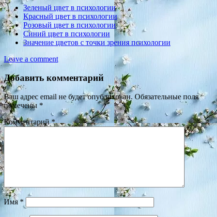
Зеленый цвет в психологии
Красный цвет в психологии
Розовый цвет в психологии
Синий цвет в психологии
Значение цветов с точки зрения психологии
Leave a comment
Добавить комментарий
Ваш адрес email не будет опубликован.
Обязательные поля
помечены
*
Комментарий
*
Имя
*