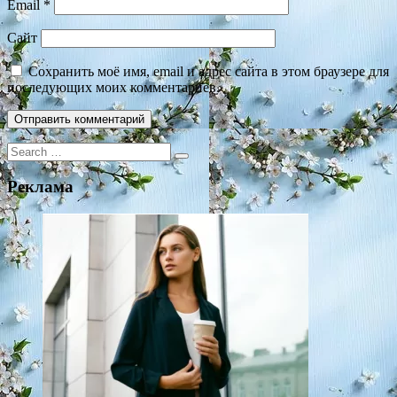
Email
*
Сайт
Сохранить моё имя, email и адрес сайта в этом браузере для
последующих моих комментариев.
Search
for:
Реклама