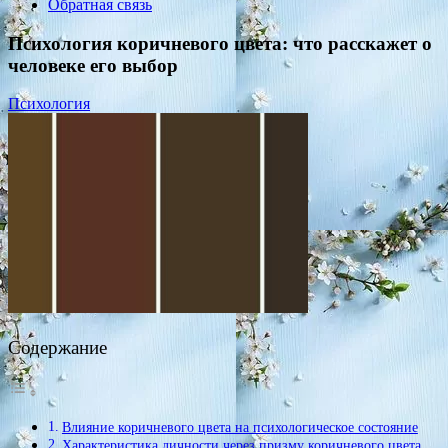
Обратная связь
Психология коричневого цвета: что расскажет о
человеке его выбор
Психология
Содержание
Влияние коричневого цвета на психологическое состояние
Характеристика личности через призму коричневого цвета