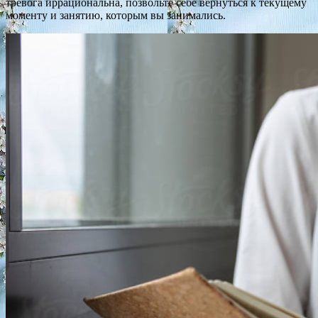
тревога иррациональна, позвольте себе вернуться к текущему
моменту и занятию, которым вы занимались.