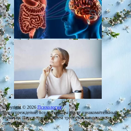
Copyright © 2026
Психология
.
Предупреждение: все материалы носят ознакомительный
характер. Перед применением требуется консультация
специалиста.