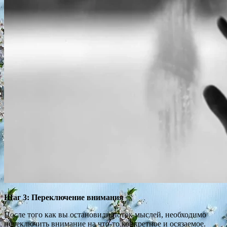
Шаг 3: Переключение внимания
После того как вы остановили поток мыслей, необходимо
переключить внимание на что-то конкретное и осязаемое.