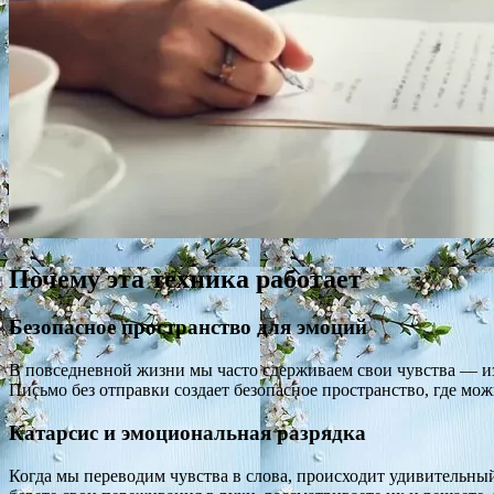
Почему эта техника работает
Безопасное пространство для эмоций
В повседневной жизни мы часто сдерживаем свои чувства — из 
Письмо без отправки создает безопасное пространство, где мож
Катарсис и эмоциональная разрядка
Когда мы переводим чувства в слова, происходит удивительный