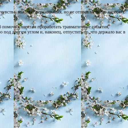
чувства, мысли и переживания, но не отправляете его адресату.
.
б помочь клиентам проработать травматичные события,
под другим углом и, наконец, отпустить то, что держало вас в