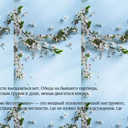
ости высказаться нет. Обида на бывшего партнера,
елым грузом в душе, мешая двигаться вперед.
сьмо без отправки» — это мощный психологический инструмент,
ранство для честности, где не нужно бояться осуждения, где