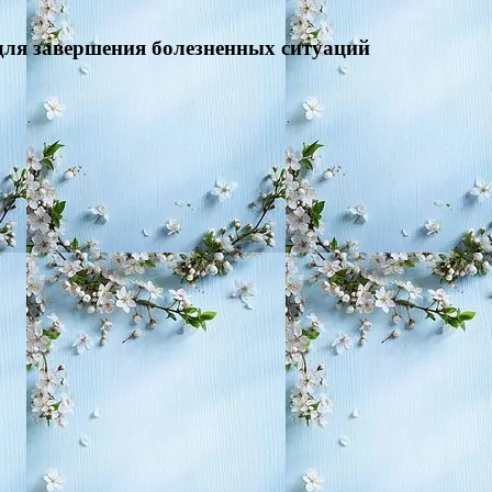
 для завершения болезненных ситуаций