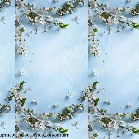
ртнеру, не возобновляя контакт.