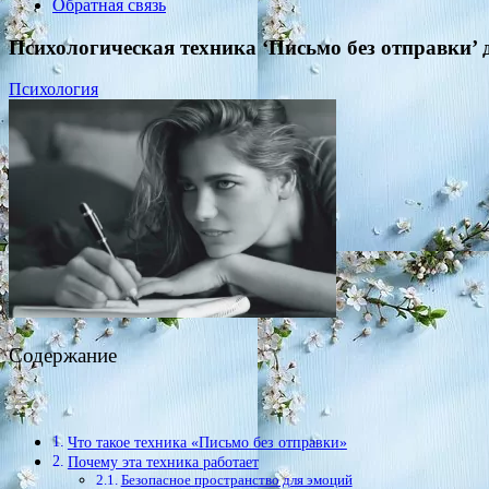
Обратная связь
Психологическая техника ‘Письмо без отправки’
Психология
Содержание
Что такое техника «Письмо без отправки»
Почему эта техника работает
Безопасное пространство для эмоций