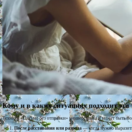
Кому и в каких ситуациях подходит эта
Техника «Письмо без отправки» универсальна и может быть по
После расставания или развода
— когда нужно выразить