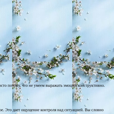
осто потому, что не умеем выражать эмоции конструктивно.
ое. Это дает ощущение контроля над ситуацией. Вы словно