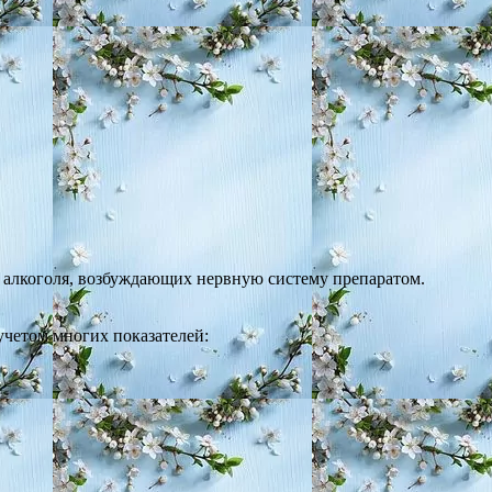
, алкоголя, возбуждающих нервную систему препаратом.
учетом многих показателей: