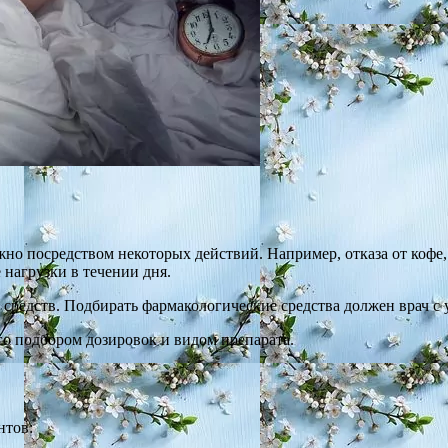
жно посредством некоторых действий. Например, отказа от кофе
 нагрузки в течении дня.
средств. Подбирать фармакологические средства должен врач с 
его подбором дозировок и видом препарата.
нтов: