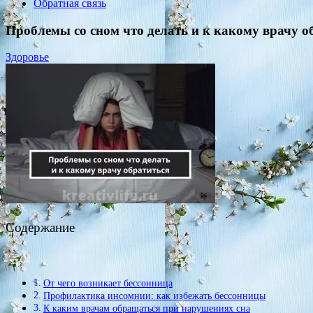
Обратная связь
Проблемы со сном что делать и к какому врачу о
Здоровье
Содержание
От чего возникает бессонница
Профилактика инсомнии: как избежать бессонницы
К каким врачам обращаться при нарушениях сна