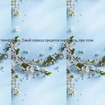
 тинейджера. Такой период придется переждать, при этом