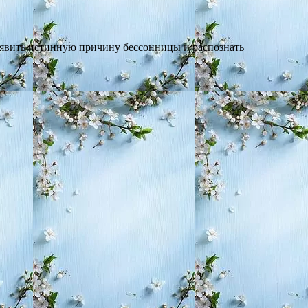
выявить истинную причину бессонницы и распознать