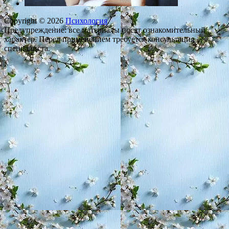
Copyright © 2026
Психология
.
Предупреждение: все материалы носят ознакомительный
характер. Перед применением требуется консультация
специалиста.