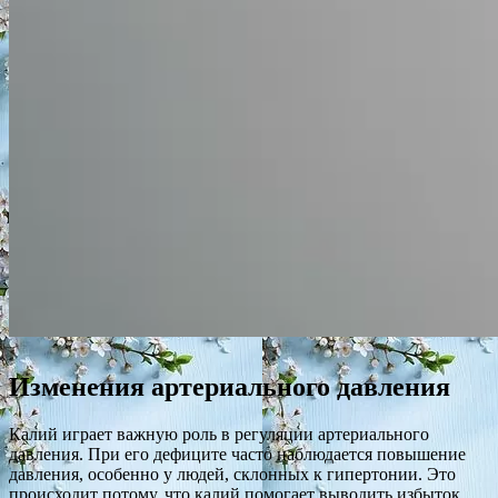
Изменения артериального давления
Калий играет важную роль в регуляции артериального
давления. При его дефиците часто наблюдается повышение
давления, особенно у людей, склонных к гипертонии. Это
происходит потому, что калий помогает выводить избыток