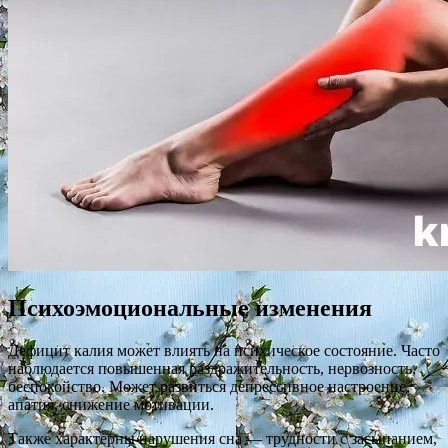
Психоэмоциональные изменения
Дефицит калия может влиять на психическое состояние. Часто
наблюдается повышенная раздражительность, нервозность,
беспокойство. Может развиться депрессивное настроение,
апатия, снижение мотивации.
Также характерны нарушения сна — трудности с засыпанием,