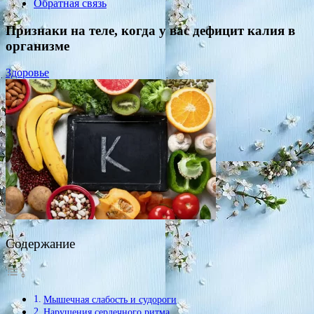
Обратная связь
Признаки на теле, когда у вас дефицит калия в
организме
Здоровье
Содержание
Мышечная слабость и судороги
Нарушения сердечного ритма