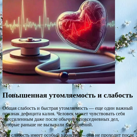
Повышенная утомляемость и слабость
Общая слабость и быстрая утомляемость — еще один важный
признак дефицита калия. Человек может чувствовать себя
обессиленным даже после обычных повседневных дел,
которые раньше не вызывали затруднений.
Эта слабость имеет особый характер — она не проходит после