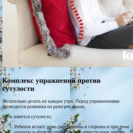
Комплекс упражнений против
сутулости
Желательно делать их каждое утро. Перед упражнениями
проводится разминка на разогрев мышц.
Если имеется сутулость:
Ребенок встает, руки расставлены в стороны и при этом
согнуты в области груди. Нужно отвести руки локтям