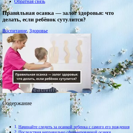
Обратная связь
Правильная осанка — залог здоровья: что
делать, если ребёнок сутулится?
Воспитание
,
Здоровье
Содержание
Начинайте следить за осанкой ребенка с самого его рождения
Последствия неправильно сформированной осанки