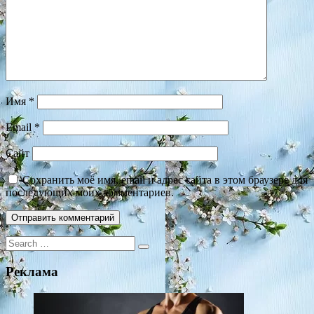
Имя
*
Email
*
Сайт
Сохранить моё имя, email и адрес сайта в этом браузере для
последующих моих комментариев.
Search
for:
Реклама