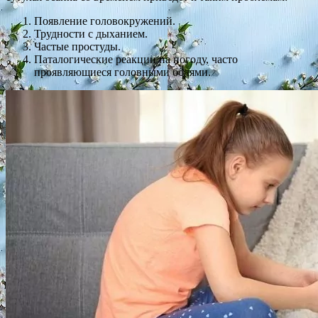
Появление головокружений.
Трудности с дыханием.
Частые простуды.
Паталогические реакции на погоду, часто
проявляющиеся головными болями.