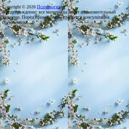
Copyright © 2026
Психология
.
Предупреждение: все материалы носят ознакомительный
характер. Перед применением требуется консультация
специалиста.