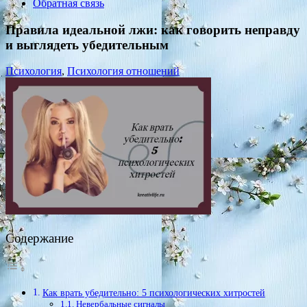
Обратная связь
Правила идеальной лжи: как говорить неправду
и выглядеть убедительным
Психология
,
Психология отношений
Содержание
Как врать убедительно: 5 психологических хитростей
Невербальные сигналы