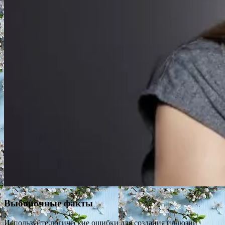
Выборочные факты
Используйте логические ошибки для создания иллюзии