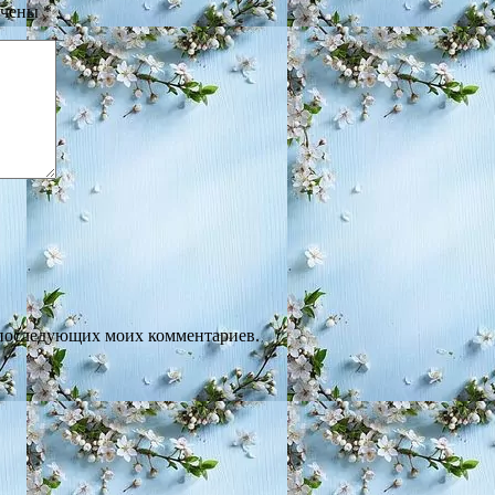
ечены
*
ля последующих моих комментариев.