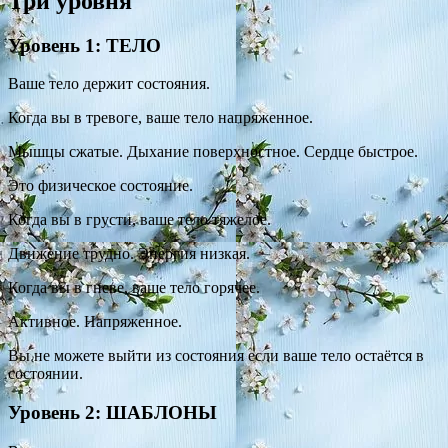
Три уровня
Уровень 1: ТЕЛО
Ваше тело держит состояния.
Когда вы в тревоге, ваше тело напряженное.
Мышцы сжатые. Дыхание поверхностное. Сердце быстрое.
Это физическое состояние.
Когда вы в грусти, ваше тело тяжелое.
Движение трудно. Энергия низкая.
Когда вы в гневе, ваше тело горячее.
Активное. Напряженное.
Вы не можете выйти из состояния если ваше тело остаётся в
состоянии.
Уровень 2: ШАБЛОНЫ