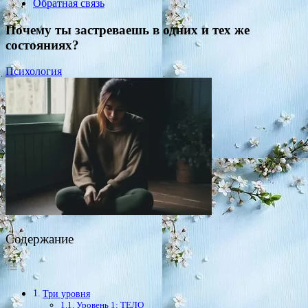
Обратная связь
Почему ты застреваешь в одних и тех же
состояниях?
Психология
Содержание
Три уровня
Уровень 1: ТЕЛО