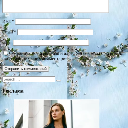
Имя
*
Email
*
Сайт
Сохранить моё имя, email и адрес сайта в этом браузере для
последующих моих комментариев.
Search
for:
Реклама