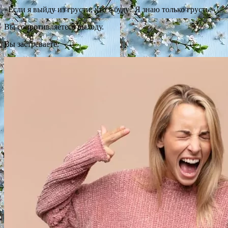
«Если я выйду из грусти, кто я буду? Я знаю только грусть.»
Вы сопротивляетесь выходу.
Вы застреваете.