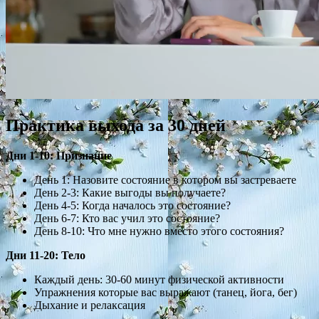
Практика выхода за 30 дней
Дни 1-10: Признание
День 1: Назовите состояние в котором вы застреваете
День 2-3: Какие выгоды вы получаете?
День 4-5: Когда началось это состояние?
День 6-7: Кто вас учил это состояние?
День 8-10: Что мне нужно вместо этого состояния?
Дни 11-20: Тело
Каждый день: 30-60 минут физической активности
Упражнения которые вас выражают (танец, йога, бег)
Дыхание и релаксация