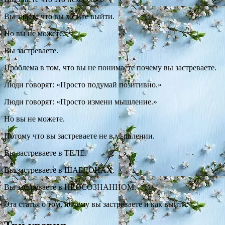
Вы знаете что вы хотите выйти.
Но вы не можете.
Вы застреваете.
Проблема в том, что вы не понимаете почему вы застреваете.
Люди говорят: «Просто подумай позитивно.»
Люди говорят: «Просто измени мышление.»
Но вы не можете.
Потому что вы застреваете не в мышлении.
Вы застреваете в ТЕЛЕ.
Вы застреваете в ШАБЛОНАХ.
Вы застреваете в НЕОСОЗНАННОМ.
Эта статья о том, почему вы застреваете и как выйти.