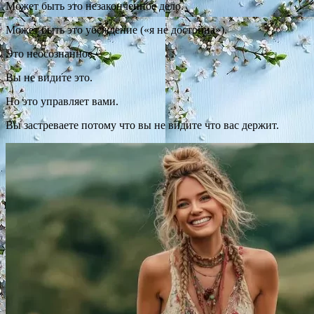
Может быть это незаконченное дело.
Может быть это убеждение («я не достойна»).
Это неосознанное.
Вы не видите это.
Но это управляет вами.
Вы застреваете потому что вы не видите что вас держит.