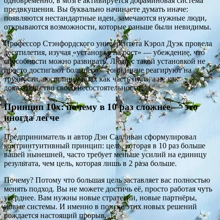
одновременно, в мозге активируется дофаминовая система
предвкушения. Вы буквально начинаете думать иначе:
появляются нестандартные идеи, замечаются нужные люди,
открываются возможности, которые раньше были невидимы.
Профессор Стэнфордского университета Кэрол Дуэк провела
десятилетия, изучая «установку на рост» — убеждение, что
способности можно развивать. Люди с такой установкой не
просто достигают большего — они иначе реагируют на
трудности, воспринимая их как часть пути, а не как
доказательство своей несостоятельности.
Принцип 10x: почему в 10 раз сложнее — это
иногда легче
Предприниматель и автор Дэн Салливан сформулировал
контринтуитивный принцип: цель, которая в 10 раз больше
вашей нынешней, часто требует меньше усилий на единицу
результата, чем цель, которая лишь в 2 раза больше.
Почему? Потому что большая цель заставляет вас полностью
менять подход. Вы не можете достичь её, просто работая чуть
усерднее. Вам нужны новые стратегии, новые партнёры,
новые системы. И именно в поиске этих новых решений
рождается настоящий прорыв.