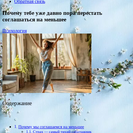
Обратная связь
Почему тебе уже давно пора перестать
соглашаться на меньшее
Психология
Содержание
Почему мы соглашаемся на меньшее
Страх — самый тихий саботажник