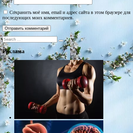
Сайт
Сохранить моё имя, email и адрес сайта в этом браузере для
последующих моих комментариев.
Search
for:
Реклама