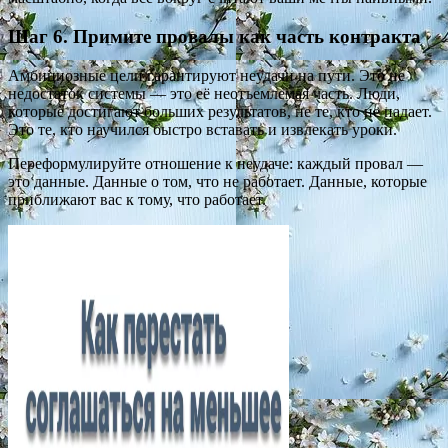
Шаг 6. Примите провалы как часть контракта
Амбициозные цели гарантируют неудачи на пути. Это не
недостаток системы — это её неотъемлемая часть. Люди,
которые достигают больших результатов, не те, кто не падает.
Это те, кто научился быстро вставать и извлекать уроки.
Переформулируйте отношение к неудаче: каждый провал —
это данные. Данные о том, что не работает. Данные, которые
приближают вас к тому, что работает.