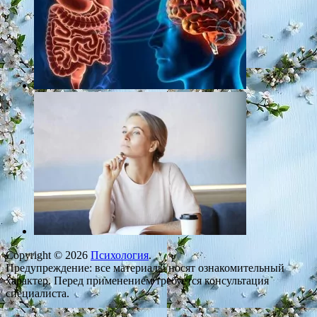
Copyright © 2026
Психология
.
Предупреждение: все материалы носят ознакомительный
характер. Перед применением требуется консультация
специалиста.