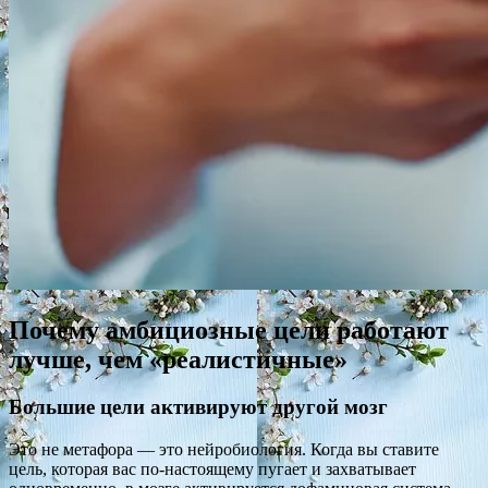
Почему амбициозные цели работают
лучше, чем «реалистичные»
Большие цели активируют другой мозг
Это не метафора — это нейробиология. Когда вы ставите
цель, которая вас по-настоящему пугает и захватывает