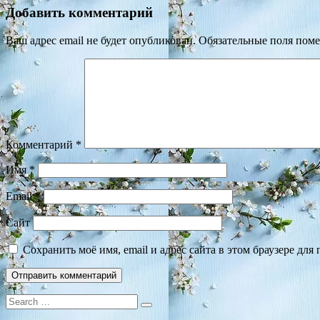
Добавить комментарий
Ваш адрес email не будет опубликован.
Обязательные поля пом
Комментарий
*
Имя
*
Email
*
Сайт
Сохранить моё имя, email и адрес сайта в этом браузере д
Search
for: