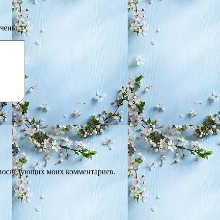
ечены
*
ля последующих моих комментариев.