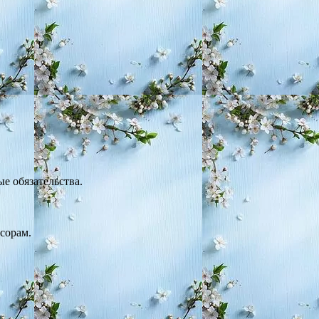
е обязательства.
ссорам.