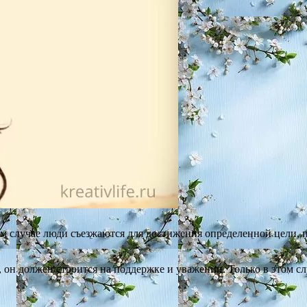
м случае люди съезжаются для достижения определенной цели, п
, он должен строится на поддержке и уважении. Только в этом с