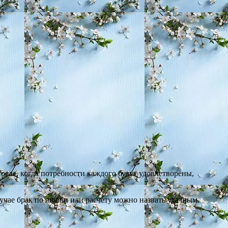
осле, когда потребности каждого будут удовлетворены,
лучае брак по любви или расчету можно назвать удачным.