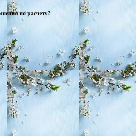
ошения по расчету?