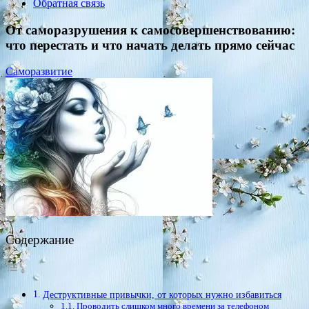
Обратная связь
От саморазрушения к самосовершенствованию:
что перестать и что начать делать прямо сейчас
Саморазвитие
Содержание
Деструктивные привычки, от которых нужно избавиться
Проводить слишком много времени за телефоном