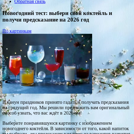
Обратная связь
Новогодний тест: выбери свой коктейль и
получи предсказание на 2026 год
По картинкам
В канун праздников принято гадать и получать предсказания
на грядущий год. Мы решили предложить вам оригинальный
способ узнать, что вас ждёт в 2026-ом!
Выберите понравившуюся картинку с изображением
новогоднего коктейля. В зависимости от того, какой напиток
вы выбрали, мы предскажем вам один из вариантов развития