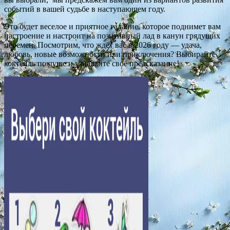
событий в вашей судьбе в наступающем году.
Это будет веселое и приятное гадание, которое поднимет вам
настроение и настроит на позитивный лад в канун грядущих
перемен. Посмотрим, что ждёт вас в 2026 году — удача,
любовь, новые возможности или приключения? Выбирайте
коктейль по душе и узнавайте своё предсказание!