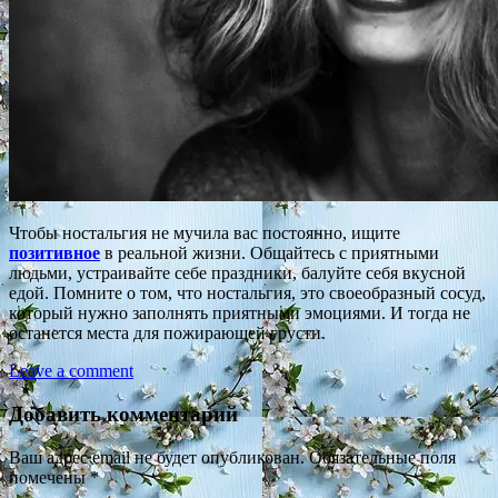
Чтобы ностальгия не мучила вас постоянно, ищите
позитивное
в реальной жизни. Общайтесь с приятными
людьми, устраивайте себе праздники, балуйте себя вкусной
едой. Помните о том, что ностальгия, это своеобразный сосуд,
который нужно заполнять приятными эмоциями. И тогда не
останется места для пожирающей грусти.
Leave a comment
Добавить комментарий
Ваш адрес email не будет опубликован.
Обязательные поля
помечены
*