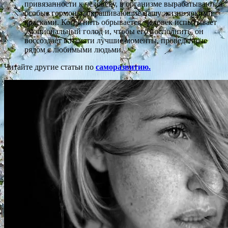
привязанности к человеку, в организме вырабатываются
особые гормоны, окрашивающие нашу жизнь яркими
красками. Когда нить обрывается, человек испытывает
эмоциональный голод и, чтобы его восполнить, он
воссоздает в памяти лучшие моменты, проведенные
рядом с любимыми людьми.
Читайте другие статьи по
саморазвитию.