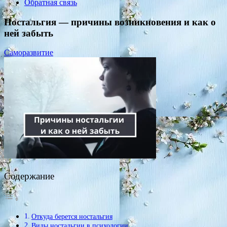
Обратная связь
Ностальгия — причины возникновения и как о
ней забыть
Саморазвитие
Содержание
Откуда берется ностальгия
Виды ностальгии в психологии