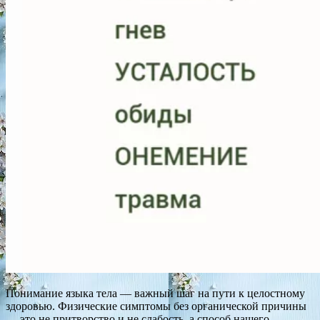
Понимание языка тела — важный шаг на пути к целостному
здоровью. Физические симптомы без органической причины
— это не притворство и не слабость, а способ нашего