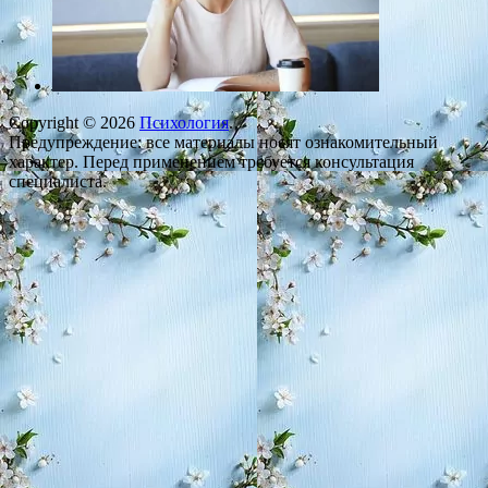
Copyright © 2026
Психология
.
Предупреждение: все материалы носят ознакомительный
характер. Перед применением требуется консультация
специалиста.