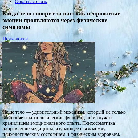
Обратная связь
Когда тело говорит за нас: как непрожитые
эмоции проявляются через физические
симптомы
Психология
Наше тело — удивительный механизм, который не только
выполняет физиологические функции, но и служит
хранилищем эмоционального опыта. Психосоматика —
направление медицины, изучающее связь между
психологическим состоянием и физическим здоровьем, —