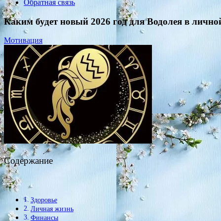
Обратная связь
Каким будет новый 2026 год для Водолея в личной
Мотивация
Содержание
Здоровье
Личная жизнь
Финансы