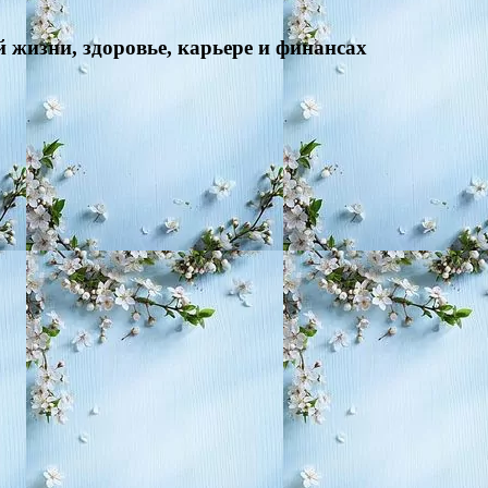
 жизни, здоровье, карьере и финансах