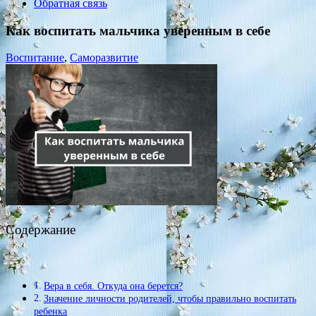
Обратная связь
Как воспитать мальчика уверенным в себе
Воспитание
,
Саморазвитие
Содержание
Вера в себя. Откуда она берется?
Значение личности родителей, чтобы правильно воспитать
ребенка