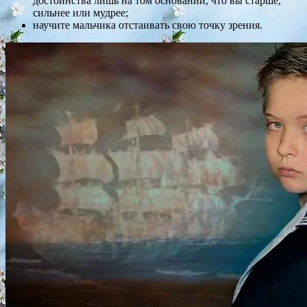
достоинства лишь на том основании, что вы старше,
сильнее или мудрее;
научите мальчика отстаивать свою точку зрения.