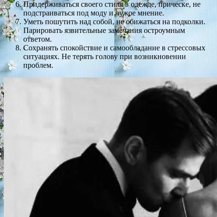
Придерживаться своего стиля в одежде, прическе, не
подстраиваться под моду и чужое мнение.
Уметь пошутить над собой, не обижаться на подколки.
Парировать язвительные замечания остроумным
ответом.
Сохранять спокойствие и самообладание в стрессовых
ситуациях. Не терять голову при возникновении
проблем.