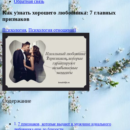
Обратная связь
Как узнать хорошего любовника: 7 главных
признаков
Психология
,
Психология отношений
Содержание
7 признаков, которые выдают в мужчине идеального
любовника еще до близости