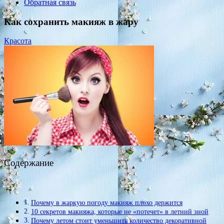
Обратная связь
Как сохранить макияж в жару
Красота
Содержание
Почему в жаркую погоду макияж плохо держится
10 секретов макияжа, которые не «потечет» в летний зной
Почему летом стоит уменьшить количество декоративной