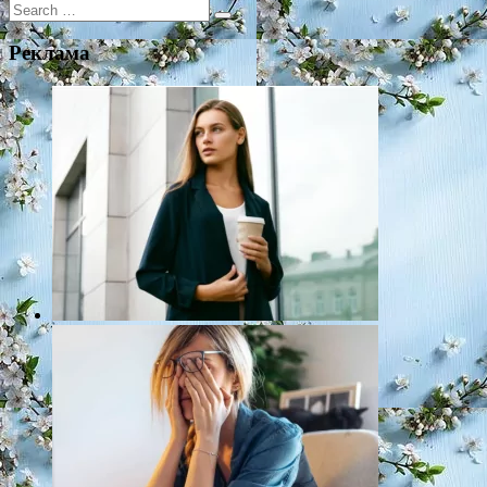
Search
for:
Реклама