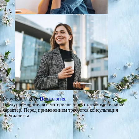
Copyright © 2026
Психология
.
Предупреждение: все материалы носят ознакомительный
характер. Перед применением требуется консультация
специалиста.