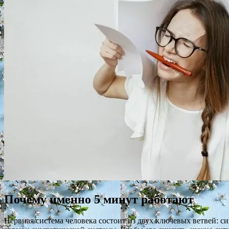
Почему именно 5 минут работают
Нервная система человека состоит из двух ключевых ветвей: с