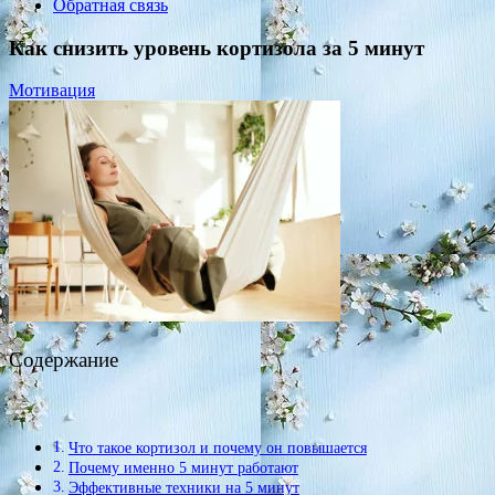
Обратная связь
Как снизить уровень кортизола за 5 минут
Мотивация
Содержание
Что такое кортизол и почему он повышается
Почему именно 5 минут работают
Эффективные техники на 5 минут