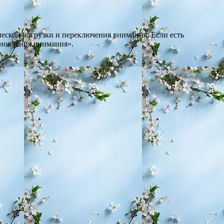
ческой нагрузки и переключения внимания. Если есть
ановления внимания».