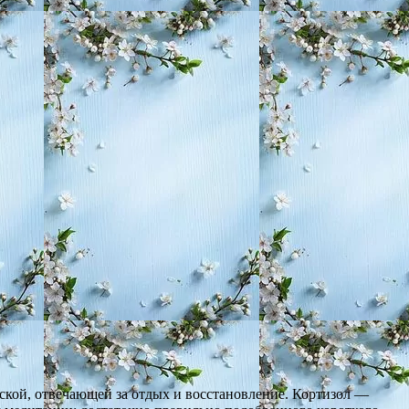
еской, отвечающей за отдых и восстановление. Кортизол —