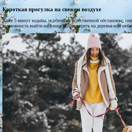
Короткая прогулка на свежем воздухе
Даже 5 минут ходьбы, особенно в естественной обстановке, сн
возможность выйти на улицу и посмотреть на деревья или неб