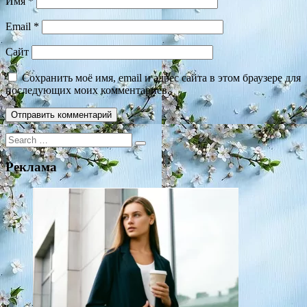
Имя
*
Email
*
Сайт
Сохранить моё имя, email и адрес сайта в этом браузере для
последующих моих комментариев.
Search
for:
Реклама