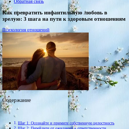
Обратная связь
Как превратить инфантильную любовь в
зрелую: 3 шага на пути к здоровым отношениям
Психология отношений
Содержание
Шаг 1: Осознайте и примите собственную целостность
Шаг 2: Перейдите от ожиданий к ответственности