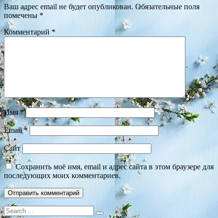
Ваш адрес email не будет опубликован.
Обязательные поля
помечены
*
Комментарий
*
Имя
*
Email
*
Сайт
Сохранить моё имя, email и адрес сайта в этом браузере для
последующих моих комментариев.
Search