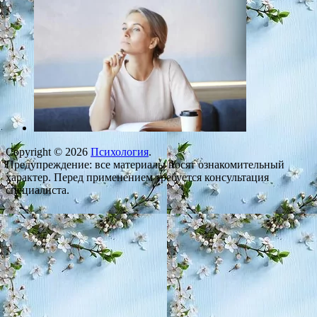
Copyright © 2026
Психология
.
Предупреждение: все материалы носят ознакомительный
характер. Перед применением требуется консультация
специалиста.