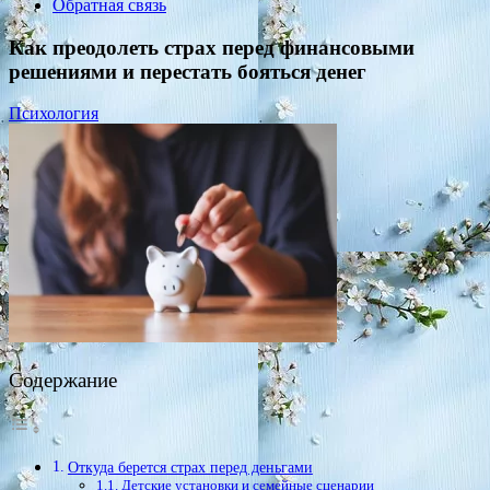
Обратная связь
Как преодолеть страх перед финансовыми
решениями и перестать бояться денег
Психология
Содержание
Откуда берется страх перед деньгами
Детские установки и семейные сценарии