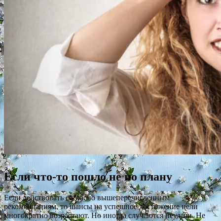
Если что-то пошло не по плану
Если действовать согласно вышеперечисленным
рекомендациям, то шансы на успешное достижение цели
многократно возрастают. Но иногда случаются неудачи. Не