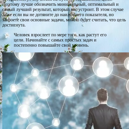
Поэтому лучше обозначить минимальный, оптимальный и
самый лучший результат, который вас устроит. В этом случае
даже если вы не дотяните до наилучшего показателя, но
закроете свои основные задачи, можно будет считать, что цель
достигнута.
Человек взрослеет по мере того, как растут его
цели. Начинайте с самых простых задач и
постепенно повышайте свой уровень.