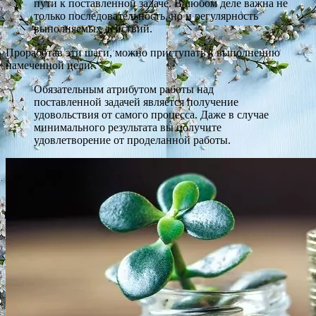
пути к поставленной задаче. В любом деле важна не
только последовательность, но и регулярность
выполняемых действий.
Проработав эти шаги, можно приступать к выполнению
намеченной цели.
Обязательным атрибутом работы над
поставленной задачей является получение
удовольствия от самого процесса. Даже в случае
минимального результата вы получите
удовлетворение от проделанной работы.