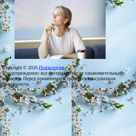
Copyright © 2026
Психология
.
Предупреждение: все материалы носят ознакомительный
характер. Перед применением требуется консультация
специалиста.