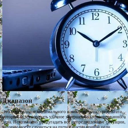
Диапазон
Это определение минимального и максимального результата,
который будет означать удачное завершение запланированного
дела. Невозможно предугадать все непредвиденные ситуации,
которые могут случиться на пути к поставленной цели.