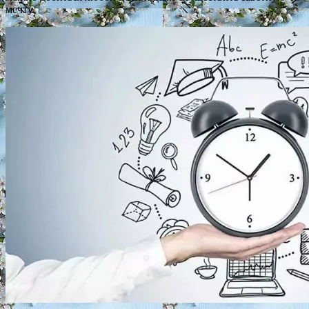
мечту.