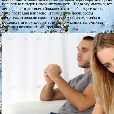
полностью потеряет свою актуальность. Тогда эту мысль будет
легче довести до своего ближнего, который, скорее всего,
тоже пострадал напрасно. Примирение после ссоры
обязательно должно окончиться таким образом, чтобы в
последствии ни у кого не возникало желание вспоминать
причины возникшей конфронтации.