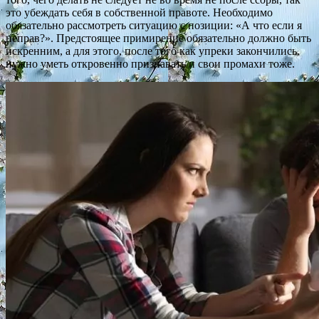
это убеждать себя в собственной правоте. Необходимо
обязательно рассмотреть ситуацию с позиции: «А что если я
неправ?». Предстоящее примирение обязательно должно быть
искренним, а для этого, после того как упреки закончились,
нужно уметь откровенно признавать и свои промахи тоже.