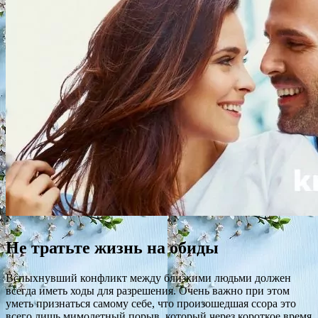
Не тратьте жизнь на обиды
Вспыхнувший конфликт между близкими людьми должен
всегда иметь ходы для разрешения. Очень важно при этом
уметь признаться самому себе, что произошедшая ссора это
всего лишь мимолетный порыв, который через короткое время