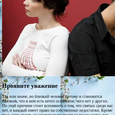
Проявите уважение
Так или иначе, но близкий человек потому и становится
близким, что в нем есть нечто особенное, чего нет у других.
По этой причине стоит вспомнить о том, что святых среди нас
нет, и каждый имеет право на собственные недостатки. Кроме
того, чего делать не следует не во время не после ссоры, так