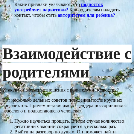
Какие признаки указывают, что
подросток
употребляет наркотики?
Как родителям наладить
контакт, чтобы стать
авторитетом для ребенка?
Взаимодействие с
родителями
Итак, как наладить отношения с родителями подростку?
Вот несколько дельных советов поведения после крупных
конфликтов. Причем независимо от гендера поссорившихся
взрослого и подрастающего человека:
Нужно научиться прощать. В этом случае количество
негативных эмоций сокращается в несколько раз.
Выйти на разговор по душам. Он поможет найти