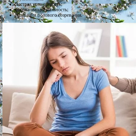
быстрая утомляемость;
высока эмоциональность;
активация полового созревания.