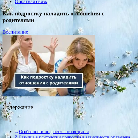
Обратная связь
Как подростку наладить отношения с
родителями
Воспитание
Содержание
Особенности подросткового возраста
Разница в психологии подростка в зависимости от гендера