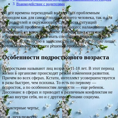
Взаимодействие с родителями
Во все времена переходный возраст был проблемным
периодом как для самого подрастающего человека, так и для
его родителей и окружающих. Среди всех ситуаций
популярной проблемой становится процесс налаживания
отношений со взрослыми после конфликтных ситуаций. Для
изучения вопроса нужно знать специфику подросткового
возраста, психологию в зависимости от гендера. Только лишь
потом можно искать пути решения проблемы.
Особенности подросткового возраста
Подростками называют лиц возраста 11-18 лет. В этот период
жизни в организме происходят резкие изменения развития.
Причем во всех сферах. Кстати, интеллект усовершенствуется
в разы быстрее, чем психика. То есть по первому —
подросток, а по особенностям личности — еще ребенок.
Диссонанс в сферах и приводит к различным конфликтам не
только внутри себя, но и с другими членами социума.
Характерные черты:
неуклюжесть;