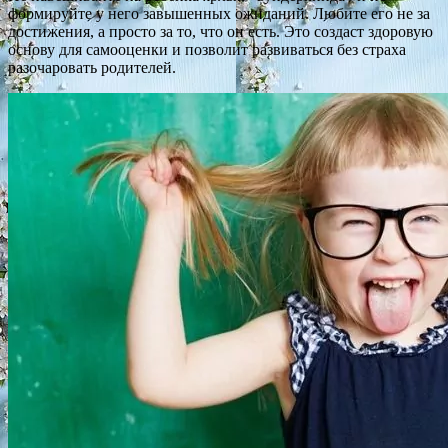
формируйте у него завышенных ожиданий. Любите его не за
достижения, а просто за то, что он есть. Это создаст здоровую
основу для самооценки и позволит развиваться без страха
разочаровать родителей.