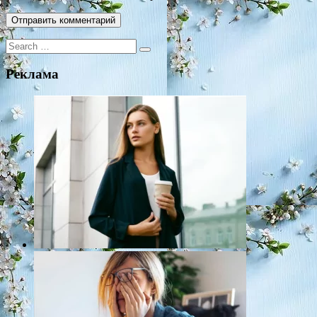
Search
for:
Реклама