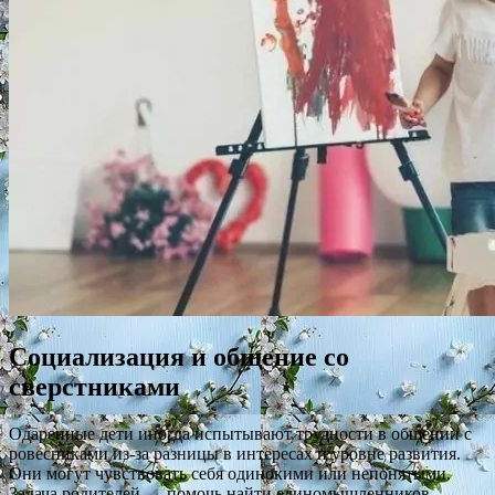
Социализация и общение со
сверстниками
Одаренные дети иногда испытывают трудности в общении с
ровесниками из-за разницы в интересах и уровне развития.
Они могут чувствовать себя одинокими или непонятыми.
Задача родителей — помочь найти единомышленников.