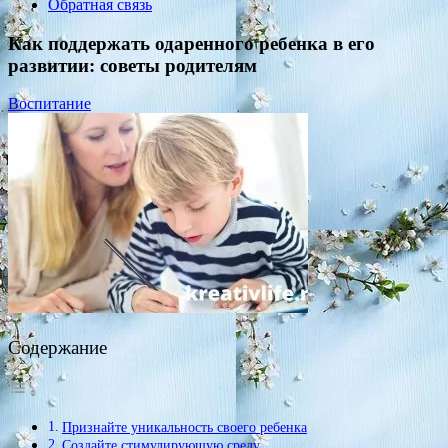
Обратная связь
Как поддержать одаренного ребенка в его
развитии: советы родителям
Воспитание
Содержание
Признайте уникальность своего ребенка
Создайте стимулирующую среду