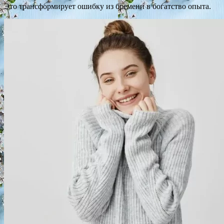
Это трансформирует ошибку из бремени в богатство опыта.