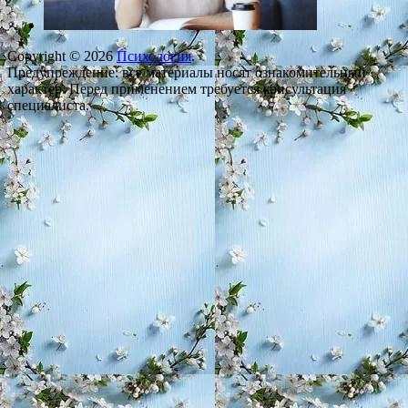
Copyright © 2026
Психология
.
Предупреждение: все материалы носят ознакомительный
характер. Перед применением требуется консультация
специалиста.