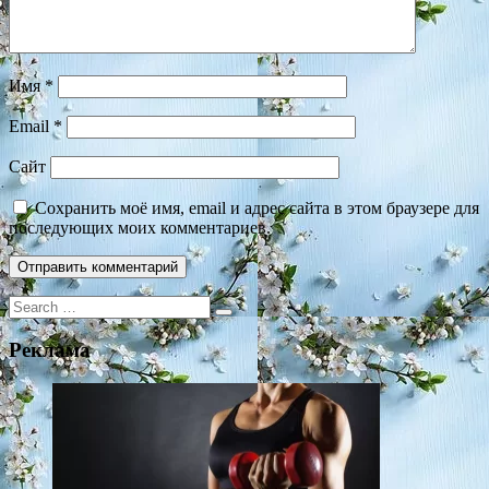
Имя
*
Email
*
Сайт
Сохранить моё имя, email и адрес сайта в этом браузере для
последующих моих комментариев.
Search
for:
Реклама