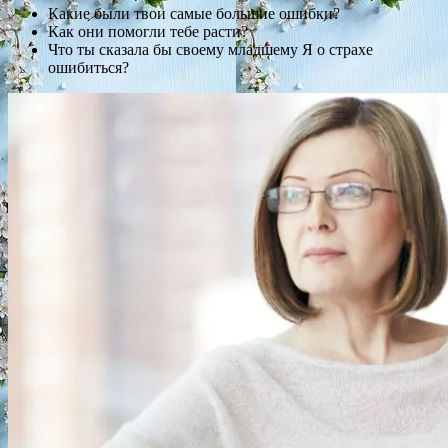
Какие были твои самые большие ошибки?
Как они помогли тебе расти?
Что ты сказала бы своему младшему Я о страхе
ошибиться?