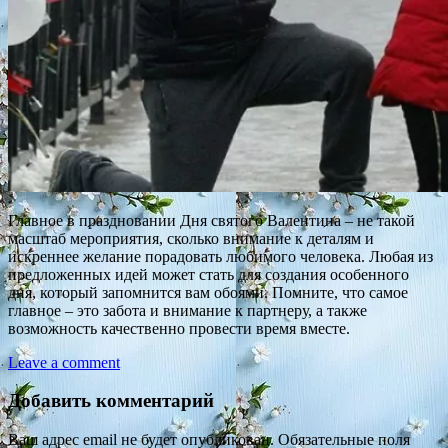
Главное в праздновании Дня святого Валентина – не такой
масштаб мероприятия, сколько внимание к деталям и
искреннее желание порадовать любимого человека. Любая из
предложенных идей может стать для создания особенного
дня, который запомнится вам обоями. Помните, что самое
главное – это забота и внимание к партнеру, а также
возможность качественно провести время вместе.
Leave a comment
Добавить комментарий
Ваш адрес email не будет опубликован.
Обязательные поля