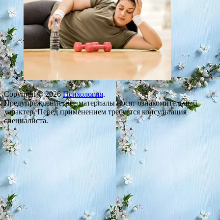
Copyright © 2026
Психология
.
Предупреждение: все материалы носят ознакомительный
характер. Перед применением требуется консультация
специалиста.