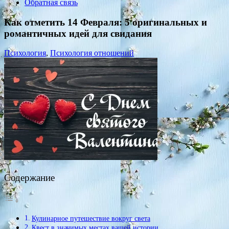
Обратная связь
Как отметить 14 Февраля: 5 оригинальных и
романтичных идей для свидания
Психология
,
Психология отношений
Содержание
Кулинарное путешествие вокруг света
Квест в значимых местах вашей истории