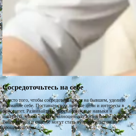
Сосредоточьтесь на себе
Вместо того, чтобы сосредотачиваться на бывшем, уделите
внимание себе. Поставьте свои личные цели и интересы в
приоритет. Развивайтесь, обретайте новые навыки и
интересы, чтобы создать полноценную жизнь после разрыва.
Ваши успехи и счастье могут стать лучшим ответом на
прошлые обиды.