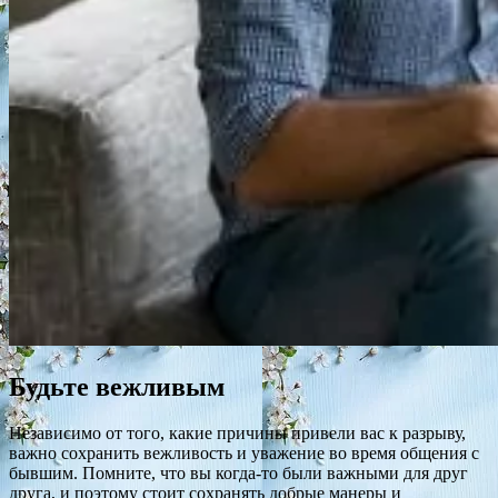
Будьте вежливым
Независимо от того, какие причины привели вас к разрыву,
важно сохранить вежливость и уважение во время общения с
бывшим. Помните, что вы когда-то были важными для друг
друга, и поэтому стоит сохранять добрые манеры и