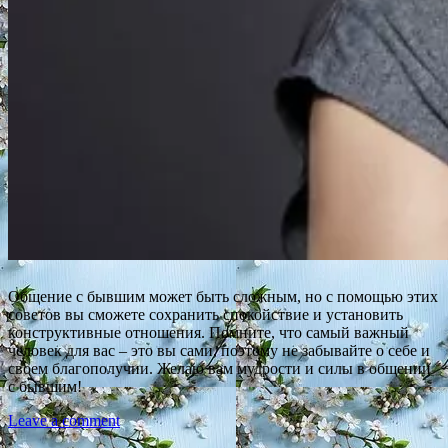
Общение с бывшим может быть сложным, но с помощью этих
советов вы сможете сохранить спокойствие и установить
конструктивные отношения. Помните, что самый важный
человек для вас – это вы сами, поэтому не забывайте о себе и
своем благополучии. Желаю вам мудрости и силы в общении
с бывшим!
Leave a comment