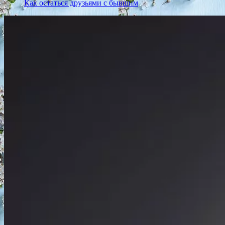
Как остаться друзьями с бывшим