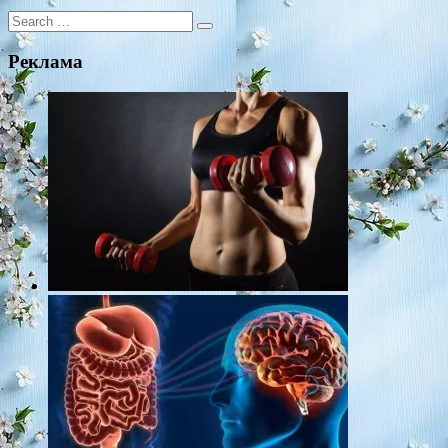
Search
for:
Реклама