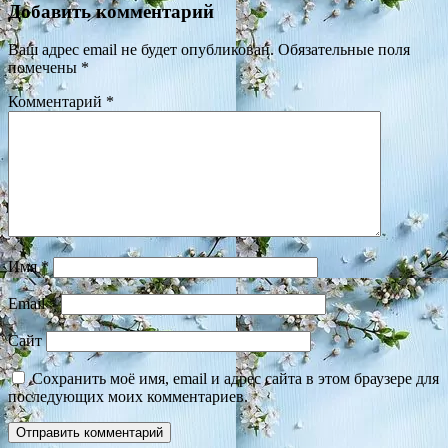
Добавить комментарий
Ваш адрес email не будет опубликован.
Обязательные поля
помечены
*
Комментарий
*
Имя
*
Email
*
Сайт
Сохранить моё имя, email и адрес сайта в этом браузере для
последующих моих комментариев.