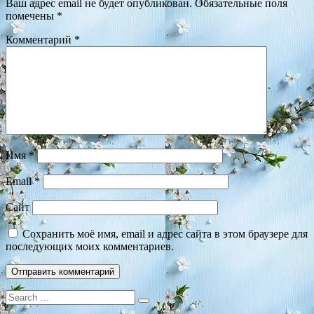
Ваш адрес email не будет опубликован.
Обязательные поля
помечены
*
Комментарий
*
Имя
*
Email
*
Сайт
Сохранить моё имя, email и адрес сайта в этом браузере для
последующих моих комментариев.
Search
for: