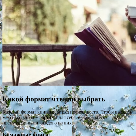
Какой формат чтения выбрать
Каждый формат книг имеет ряд преимуществ. Чтобы выбрать
максимально комфортный для себя, ознакомьтесь с
преимуществами каждого из них.
Бумажные книги