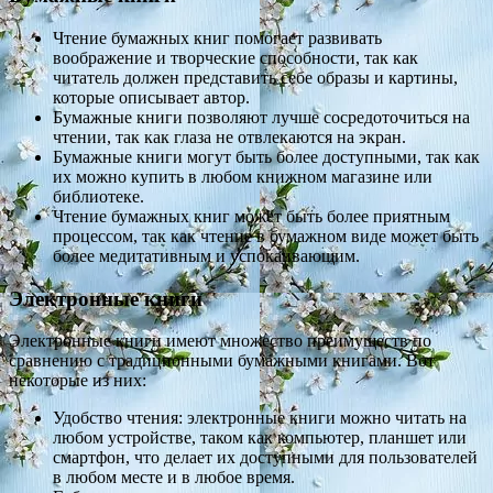
Чтение бумажных книг помогает развивать
воображение и творческие способности, так как
читатель должен представить себе образы и картины,
которые описывает автор.
Бумажные книги позволяют лучше сосредоточиться на
чтении, так как глаза не отвлекаются на экран.
Бумажные книги могут быть более доступными, так как
их можно купить в любом книжном магазине или
библиотеке.
Чтение бумажных книг может быть более приятным
процессом, так как чтение в бумажном виде может быть
более медитативным и успокаивающим.
Электронные книги
Электронные книги имеют множество преимуществ по
сравнению с традиционными бумажными книгами. Вот
некоторые из них:
Удобство чтения: электронные книги можно читать на
любом устройстве, таком как компьютер, планшет или
смартфон, что делает их доступными для пользователей
в любом месте и в любое время.