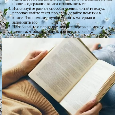
понять содержание книги и запомнить ее.
Используйте разные способы чтения: читайте вслух,
пересказывайте текст про себя, делайте пометки в
книге. Это поможет лучше усвоить материал и
запомнить его.
Не забывайте о перерыве: делайте перерывы между
чтением, чтобы отдохнуть и освежить голову.