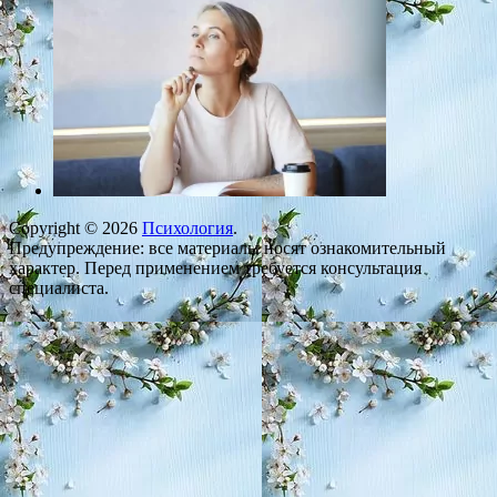
Copyright © 2026
Психология
.
Предупреждение: все материалы носят ознакомительный
характер. Перед применением требуется консультация
специалиста.