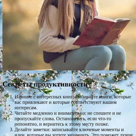
Секреты продуктивности
Начните с интересных книг: выбирайте книги, которые
вас привлекают и которые соответствуют вашим
интересам.
Читайте медленно и внимательно: не спешите и не
пропускайте слова. Остановитесь, если что-то
непонятно, и вернитесь к этому месту позже.
Делайте заметки: записывайте ключевые моменты и
идеи, которые вы хотите запомнить. Это поможет лучше