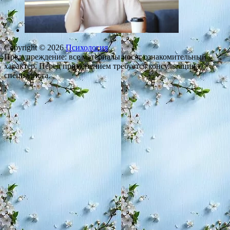
Copyright © 2026
Психология
.
Предупреждение: все материалы носят ознакомительный
характер. Перед применением требуется консультация
специалиста.