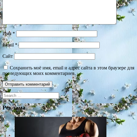
Имя
*
Email
*
Сайт
Сохранить моё имя, email и адрес сайта в этом браузере для
последующих моих комментариев.
Search
for:
Реклама