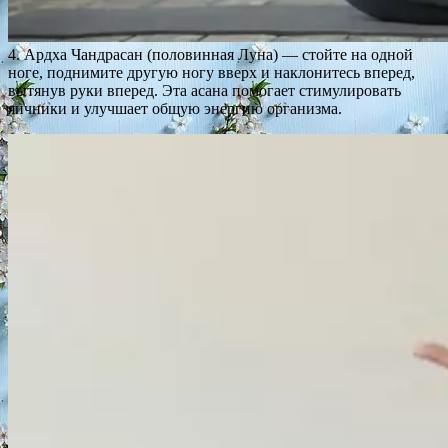
4. Ардха Чандрасан (половинная Луна) — стойте на одной
ноге, поднимите другую ногу вверх и наклонитесь вперед,
вытянув руки вперед. Эта асана помогает стимулировать
яичники и улучшает общую энергию организма.