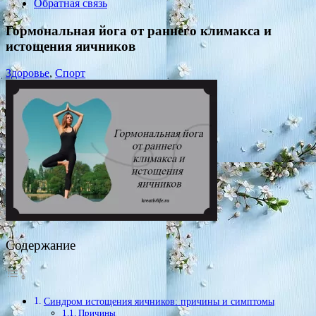
Обратная связь
Гормональная йога от раннего климакса и
истощения яичников
Здоровье
,
Спорт
Содержание
Синдром истощения яичников: причины и симптомы
Причины