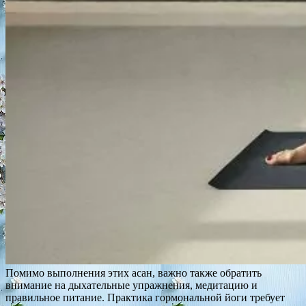
Помимо выполнения этих асан, важно также обратить
внимание на дыхательные упражнения, медитацию и
правильное питание. Практика гормональной йоги требует