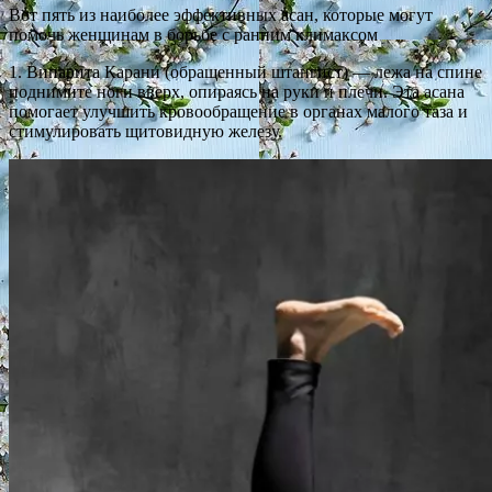
Вот пять из наиболее эффективных асан, которые могут
помочь женщинам в борьбе с ранним климаксом
1. Випарита Карани (обращенный штангист) — лежа на спине
поднимите ноги вверх, опираясь на руки и плечи. Эта асана
помогает улучшить кровообращение в органах малого таза и
стимулировать щитовидную железу.