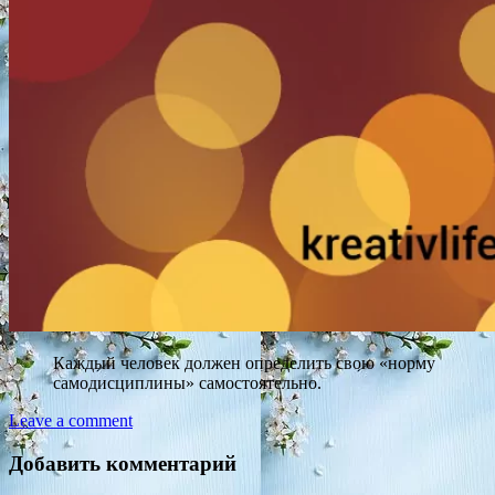
Каждый человек должен определить свою «норму
самодисциплины» самостоятельно.
Leave a comment
Добавить комментарий