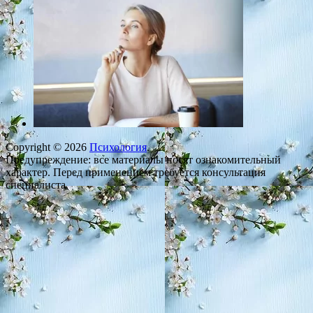
Copyright © 2026
Психология
.
Предупреждение: все материалы носят ознакомительный
характер. Перед применением требуется консультация
специалиста.