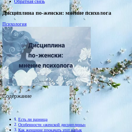
Обратная связь
Дисциплина по-женски: мнение психолога
Психология
Содержание
Есть ли разница
Особенности «женской дисциплины»
Как женщине прокачать этот навык