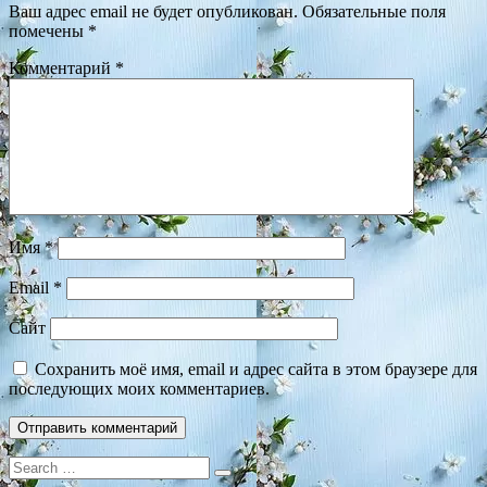
Ваш адрес email не будет опубликован.
Обязательные поля
помечены
*
Комментарий
*
Имя
*
Email
*
Сайт
Сохранить моё имя, email и адрес сайта в этом браузере для
последующих моих комментариев.
Search
for: